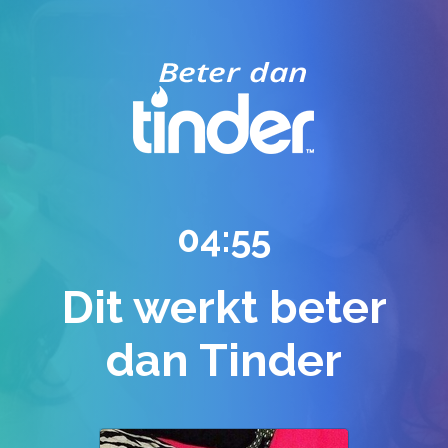
04:54
Dit werkt beter
dan Tinder